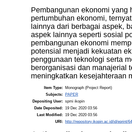
Pembangunan ekonomi yang 
pertumbuhan ekonomi, ternya
lainnya dari berbagai aspek, 
aspek lainnya seperti sosial 
pembangunan ekonomi mempun
potensial menjadi kekuatan ek
penggunaan teknologi serta
berorganisasi dan manajerial 
meningkatkan kesejahteraan 
Item Type:
Monograph (Project Report)
Subjects:
PAPER
Depositing User:
spmi ikopin
Date Deposited:
19 Dec 2020 03:56
Last Modified:
19 Dec 2020 03:56
URI:
http://repository.ikopin.ac.id/id/eprint/6