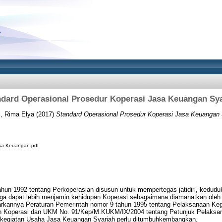
dard Operasional Prosedur Koperasi Jasa Keuangan Sy
, Rima Elya
(2017)
Standard Operasional Prosedur Koperasi Jasa Keuangan 
sa Keuangan.pdf
hun 1992 tentang Perkoperasian disusun untuk mempertegas jatidiri, kedudu
ga dapat lebih menjamin kehidupan Koperasi sebagaimana diamanatkan ole
arkannya Peraturan Pemerintah nomor 9 tahun 1995 tentang Pelaksanaan Ke
en Koperasi dan UKM No. 91/Kep/M.KUKM/IX/2004 tentang Petunjuk Pelaks
kegiatan Usaha Jasa Keuangan Syariah perlu ditumbuhkembangkan.