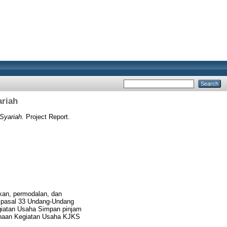
ariah
Syariah.
Project Report.
kan, permodalan, dan
h pasal 33 Undang-Undang
giatan Usaha Simpan pinjam
anaan Kegiatan Usaha KJKS