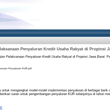
laksanaan Penyaluran Kredit Usaha Rakyat di Propinsi 
jian Pelaksanaan Penyaluran Kredit Usaha Rakyat di Propinsi Jawa Barat.
Pe
ksanaan Penyaluran KUR.pdf
ama untuk mengangkat model-model implementasi penyaluran di berbagai bank
erikan saran untuk pengembangan penyaluran KUR selanjutnya di tahun me
LE