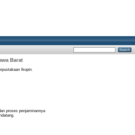
Jawa Barat
rpustakaan Ikopin.
 dan proses penjaminannya
ndatang.