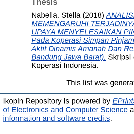
Thesis
Nabella, Stella
(2018)
ANALIS
MEMENGARUHI TERJADINY
UPAYA MENYELESAIKAN PIN
Pada Koperasi Simpan Pinjam
Aktif Dinamis Amanah Dan Re
Bandung Jawa Barat).
Skripsi 
Koperasi Indonesia.
This list was gener
Ikopin Repository is powered by
EPrint
of Electronics and Computer Science
a
information and software credits
.