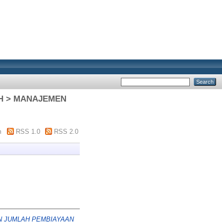
AH > MANAJEMEN
m
RSS 1.0
RSS 2.0
N JUMLAH PEMBIAYAAN