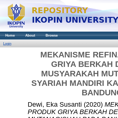
Home
About
Browse
Login
MEKANISME REFI
GRIYA BERKAH
MUSYARAKAH MUT
SYARIAH MANDIRI 
BANDUN
Dewi, Eka Susanti
(2020)
MEK
PRODUK GRIYA BERKAH D