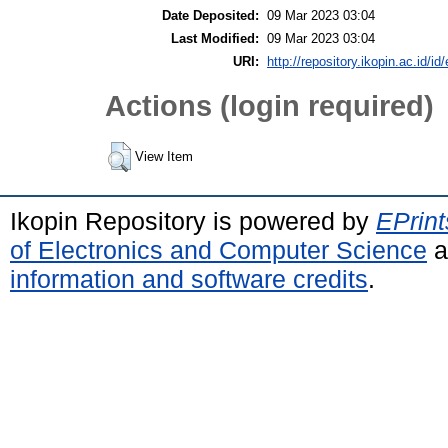
Date Deposited:
09 Mar 2023 03:04
Last Modified:
09 Mar 2023 03:04
URI:
http://repository.ikopin.ac.id/id
Actions (login required)
View Item
Ikopin Repository is powered by
EPrint
of Electronics and Computer Science
a
information and software credits
.