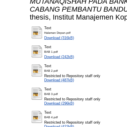
MUTANAQISHAH PADA BANK
CABANG PEMBANTU BANDU
thesis, Institut Manajemen Ko
Text
Halaman Depan.pdf
Download (316kB)
Text
BAB 1.pdf
Download (242kB)
Text
BAB 2.pdf
Restricted to Repository staff only
Download (487kB)
Text
BAB 3.pdf
Restricted to Repository staff only
Download (296kB)
Text
BAB 4.pdf
Restricted to Repository staff only
Download (422kB)