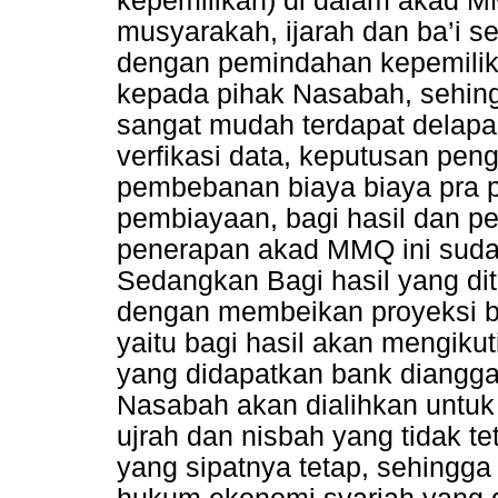
kepemilikan) di dalam akad M
musyarakah, ijarah dan ba’i s
dengan pemindahan kepemilika
kepada pihak Nasabah, sehin
sangat mudah terdapat delapa
verfikasi data, keputusan pen
pembebanan biaya biaya pra p
pembiayaan, bagi hasil dan p
penerapan akad MMQ ini suda
Sedangkan Bagi hasil yang di
dengan membeikan proyeksi ba
yaitu bagi hasil akan mengikut
yang didapatkan bank diangga
Nasabah akan dialihkan untuk
ujrah dan nisbah yang tidak t
yang sipatnya tetap, sehingga