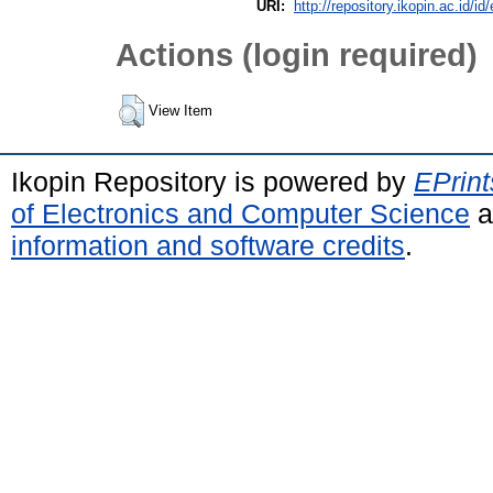
URI:
http://repository.ikopin.ac.id/id
Actions (login required)
View Item
Ikopin Repository is powered by
EPrint
of Electronics and Computer Science
a
information and software credits
.