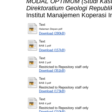
MODAL OPTIMUM (Studi Kasu
Direktoratium Geologi Republi
Institut Manajemen Koperasi I
Text
Halaman Depan.pdf
Download (280kB)
Text
BAB 1.pdf
Download (157kB)
Text
BAB 2.pdf
Restricted to Repository staff only
Download (351kB)
Text
BAB 3.pdf
Restricted to Repository staff only
Download (173kB)
Text
BAB 4.pdf
Restricted to Repository staff only
Download (210kB)