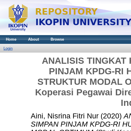
Home
About
Browse
Login
ANALISIS TINGKAT
PINJAM KPDG-RI
STRUKTUR MODAL OP
Koperasi Pegawai Dir
In
Aini, Nisrina Fitri Nur
(2020)
A
SIMPAN PINJAM KPDG-RI 