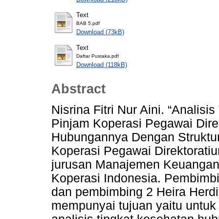
Text
BAB 5.pdf
Download (73kB)
Text
Daftar Pustaka.pdf
Download (118kB)
Abstract
Nisrina Fitri Nur Aini. “Analis
Pinjam Koperasi Pegawai Dire
Hubungannya Dengan Struktur
Koperasi Pegawai Direktoratiu
jurusan Manajemen Keuangan, 
Koperasi Indonesia. Pembimbi
dan pembimbing 2 Heira Herdiy
mempunyai tujuan yaitu untuk