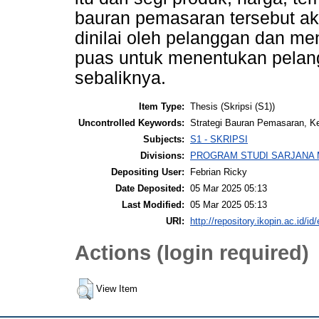
bauran pemasaran tersebut a
dinilai oleh pelanggan dan me
puas untuk menentukan pelang
sebaliknya.
Item Type:
Thesis (Skripsi (S1))
Uncontrolled Keywords:
Strategi Bauran Pemasaran, K
Subjects:
S1 - SKRIPSI
Divisions:
PROGRAM STUDI SARJANA 
Depositing User:
Febrian Ricky
Date Deposited:
05 Mar 2025 05:13
Last Modified:
05 Mar 2025 05:13
URI:
http://repository.ikopin.ac.id/id
Actions (login required)
View Item