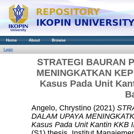
Home
About
Browse
Login
STRATEGI BAURAN 
MENINGKATKAN KEP
Kasus Pada Unit Kan
B
Angelo, Chrystino
(2021)
STR
DALAM UPAYA MENINGKATK
Kasus Pada Unit Kantin KKB I
(S1) thesis, Institut Manajeme