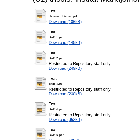
Text
Halaman Depan.pdf
Download (186kB)
Text
BAB 1.pdf
Download (145kB)
Text
BAB 2.pdf
Restricted to Repository staff only
Download (249kB)
Text
BAB 3.pdf
Restricted to Repository staff only
Download (230kB)
Text
BAB 4.pdf
Restricted to Repository staff only
Download (362kB)
Text
BAB 5.pdf