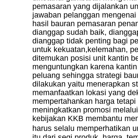
pemasaran yang dijalankan unit
jawaban pelanggan mengenai 
hasil bauran pemasaran penan
dianggap sudah baik, dianggap
dianggap tidak penting bagi p
untuk kekuatan,kelemahan, p
ditemukan posisi unit kantin b
menguntungkan karena kantin
peluang sehingga strategi ba
dilakukan yaitu menerapkan st
memanfaatkan lokasi yang de
mempertahankan harga tetapi 
meningkatkan promosi melalui
kebijakan KKB membantu men
harus selalu memperhatikan 
itu dari segi produk, harga, t