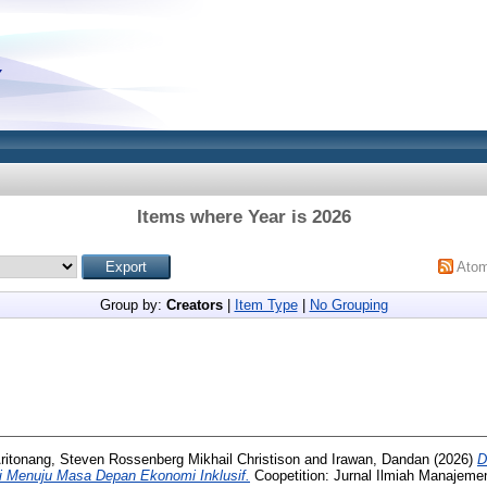
Items where Year is 2026
Ato
Group by:
Creators
|
Item Type
|
No Grouping
ritonang, Steven Rossenberg Mikhail Christison
and
Irawan, Dandan
(2026)
D
si Menuju Masa Depan Ekonomi Inklusif.
Coopetition: Jurnal Ilmiah Manajemen