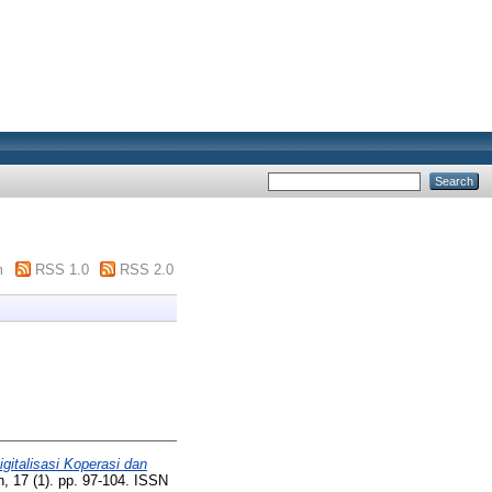
m
RSS 1.0
RSS 2.0
igitalisasi Koperasi dan
, 17 (1). pp. 97-104. ISSN